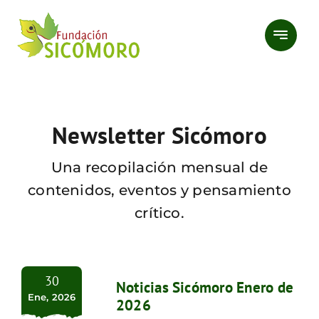
Saltar
al
contenido
Newsletter Sicómoro
Una recopilación mensual de
contenidos, eventos y pensamiento
crítico.
30
Noticias Sicómoro Enero de
Ene, 2026
2026