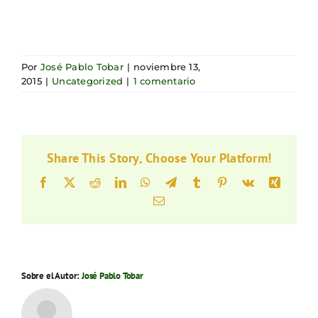
Por
José Pablo Tobar
|
noviembre 13,
2015
|
Uncategorized
|
1 comentario
Share This Story, Choose Your Platform!
Facebook
X
Reddit
LinkedIn
WhatsApp
Telegram
Tumblr
Pinterest
Vk
Xing
Correo
electrónico
Sobre el Autor:
José Pablo Tobar