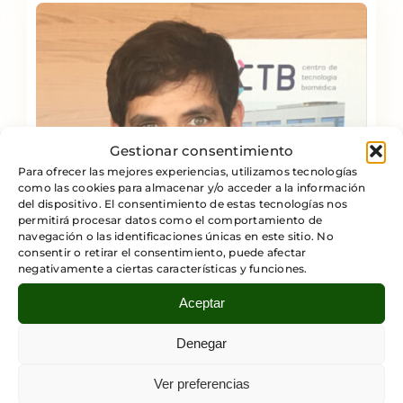
Gestionar consentimiento
Para ofrecer las mejores experiencias, utilizamos tecnologías
como las cookies para almacenar y/o acceder a la información
del dispositivo. El consentimiento de estas tecnologías nos
permitirá procesar datos como el comportamiento de
navegación o las identificaciones únicas en este sitio. No
consentir o retirar el consentimiento, puede afectar
negativamente a ciertas características y funciones.
Aceptar
Denegar
Javier M. Buldú
Javier M. Buldú
Ver preferencias
Doctor en física aplicada