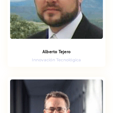
Alberto Tejero
Alberto Tejero
Innovación Tecnológica