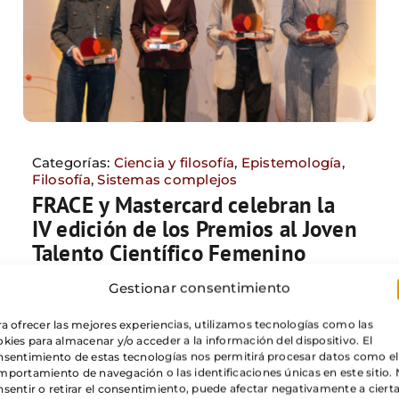
Categorías:
Ciencia y filosofía
,
Epistemología
,
Filosofía
,
Sistemas complejos
FRACE y Mastercard celebran la
IV edición de los Premios al Joven
Talento Científico Femenino
Gestionar consentimiento
Leer más
a ofrecer las mejores experiencias, utilizamos tecnologías como las
kies para almacenar y/o acceder a la información del dispositivo. El
nsentimiento de estas tecnologías nos permitirá procesar datos como el
portamiento de navegación o las identificaciones únicas en este sitio.
sentir o retirar el consentimiento, puede afectar negativamente a ciert