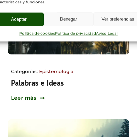
acterísticas y funciones.
Aceptar
Denegar
Ver preferencias
Política de cookies
Política de privacidad
Aviso Legal
Categorías:
Epistemología
Palabras e Ideas
Leer más