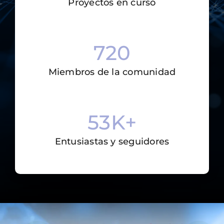
Proyectos en curso
720
Miembros de la comunidad
53
K+
Entusiastas y seguidores