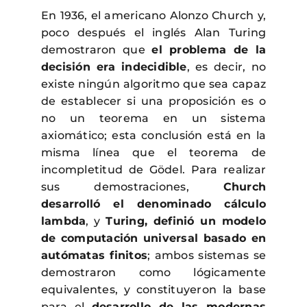
En 1936, el americano Alonzo Church y,
poco después el inglés Alan Turing
demostraron que
el problema de la
decisión era indecidible
, es decir, no
existe ningún algoritmo que sea capaz
de establecer si una proposición es o
no un teorema en un sistema
axiomático; esta conclusión está en la
misma línea que el teorema de
incompletitud de Gödel. Para realizar
sus demostraciones,
Church
desarrolló el denominado cálculo
lambda
, y
Turing, definió un modelo
de computación universal basado en
autómatas finitos
; ambos sistemas se
demostraron como lógicamente
equivalentes, y constituyeron la base
para el
desarrollo de las modernas