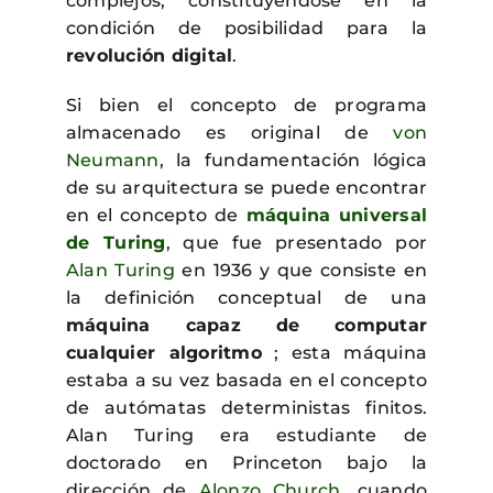
complejos, constituyéndose en la
condición de posibilidad para la
revolución digital
.
Si bien el concepto de programa
almacenado es original de
von
Neumann
, la fundamentación lógica
de su arquitectura se puede encontrar
en el concepto de
máquina universal
de Turing
, que fue presentado por
Alan Turing
en 1936 y que consiste en
la definición conceptual de una
máquina capaz de computar
cualquier algoritmo
; esta máquina
estaba a su vez basada en el concepto
de autómatas deterministas finitos.
Alan Turing era estudiante de
doctorado en Princeton bajo la
dirección de
Alonzo Church
, cuando