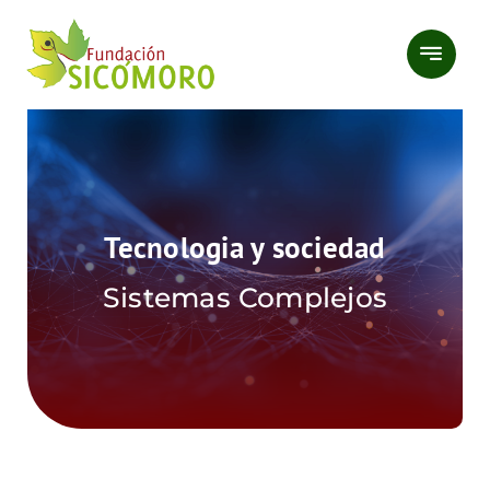
Saltar
al
contenido
Tecnologia y sociedad
Sistemas Complejos