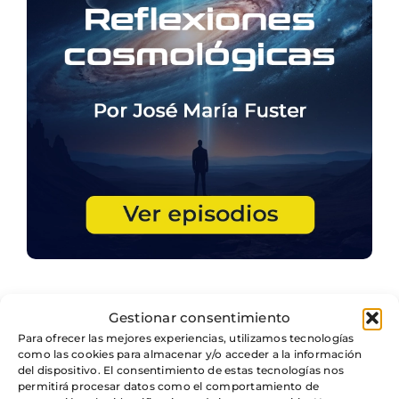
Gestionar consentimiento
Colección de libros
Para ofrecer las mejores experiencias, utilizamos tecnologías
como las cookies para almacenar y/o acceder a la información
Naturalistas del mundo
del dispositivo. El consentimiento de estas tecnologías nos
permitirá procesar datos como el comportamiento de