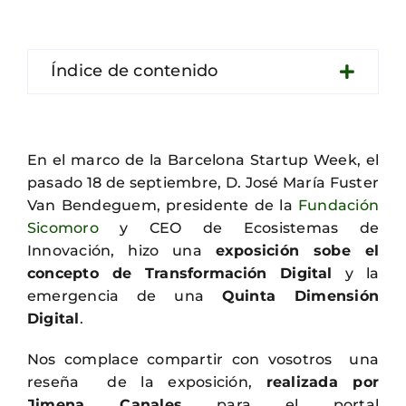
Contacto
Índice de contenido
En el marco de la Barcelona Startup Week, el
pasado 18 de septiembre, D. José María Fuster
Van Bendeguem, presidente de la
Fundación
Sicomoro
y CEO de Ecosistemas de
Innovación, hizo una
exposición sobe el
concepto de Transformación Digital
y la
emergencia de una
Quinta Dimensión
Digital
.
Nos complace compartir con vosotros una
reseña de la exposición,
realizada por
Jimena Canales
para el portal