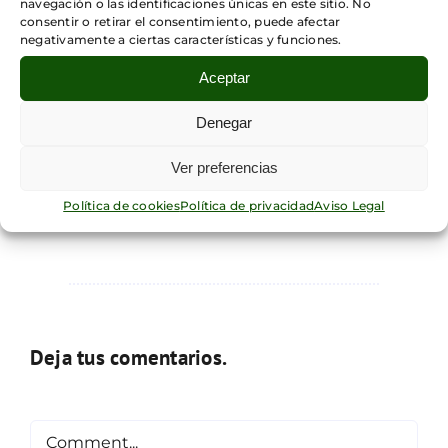
hispánico.
navegación o las identificaciones únicas en este sitio. No
consentir o retirar el consentimiento, puede afectar
negativamente a ciertas características y funciones.
Ver colección
Aceptar
Disponibles en Amazon
Denegar
y en las mejores librerías del país.
Ver preferencias
Política de cookies
Política de privacidad
Aviso Legal
Deja tus comentarios.
Comment