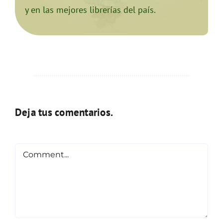
y en las mejores librerías del país.
Deja tus comentarios.
Comment