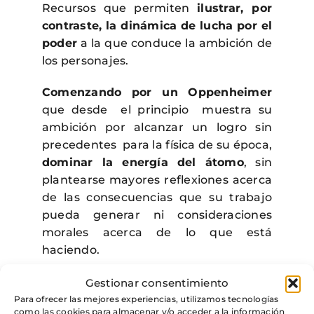
Recursos que permiten
ilustrar, por
contraste, la dinámica de lucha por el
poder
a la que conduce la ambición de
los personajes.
Comenzando por un Oppenheimer
que desde el principio muestra su
ambición por alcanzar un logro sin
precedentes para la física de su época,
dominar la energía del átomo
, sin
plantearse mayores reflexiones acerca
de las consecuencias que su trabajo
pueda generar ni consideraciones
morales acerca de lo que está
haciendo.
Actitud que se refuerza a medida que
Gestionar consentimiento
avanza el proceso de investigación
,
Para ofrecer las mejores experiencias, utilizamos tecnologías
como las cookies para almacenar y/o acceder a la información