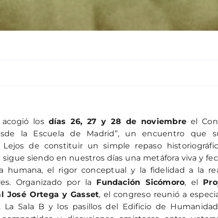
 acogió los
días 26, 27 y 28 de noviembre
el Con
esde la Escuela de Madrid”, un encuentro que s
Lejos de constituir un simple repaso historiográfic
 sigue siendo en nuestros días una metáfora viva y fe
a humana, el rigor conceptual y la fidelidad a la re
res. Organizado por la
Fundación Sicómoro
, el
Pro
al José Ortega y Gasset
, el congreso reunió a especia
 La Sala B y los pasillos del Edificio de Humanida