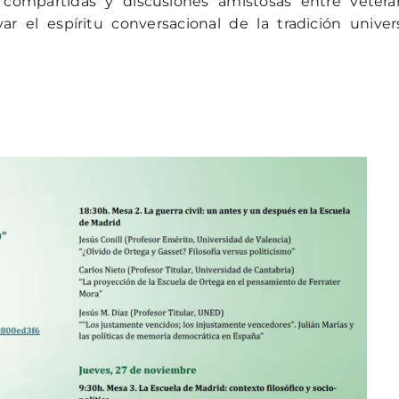
 compartidas y discusiones amistosas entre vetera
r el espíritu conversacional de la tradición univers