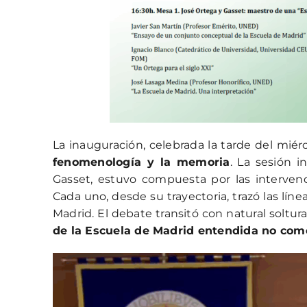
La inauguración, celebrada la tarde del miér
fenomenología y la memoria
. La sesión i
Gasset, estuvo compuesta por las intervenc
Cada uno, desde su trayectoria, trazó las lí
Madrid. El debate transitó con natural soltu
de la Escuela de Madrid entendida no como