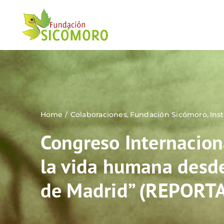
Saltar
al
contenido
Home
Colaboraciones
Fundación Sicómoro
Ins
Congreso Internacion
la vida humana desde
de Madrid” (REPORTA