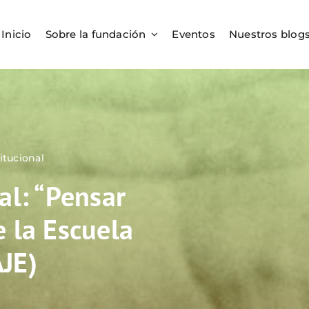
Inicio
Sobre la fundación
Eventos
Nuestros blog
titucional
al: “Pensar
 la Escuela
JE)