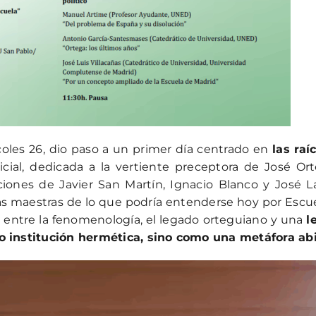
coles 26, dio paso a un primer día centrado en
las raíc
nicial, dedicada a la vertiente preceptora de José Or
iones de Javier San Martín, Ignacio Blanco y José L
neas maestras de lo que podría entenderse hoy por Escu
ra entre la fenomenología, el legado orteguiano y una
l
 institución hermética, sino como una metáfora ab