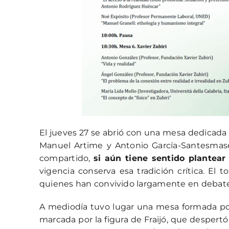
El jueves 27 se abrió con una mesa dedicada a
Manuel Artime y Antonio García-Santesmases
compartido,
si aún tiene sentido plantea
vigencia conserva esa tradición crítica. El 
quienes han convivido largamente en debat
A mediodía tuvo lugar una
mesa formada por 
marcada por la figura de Fraijó, que despert