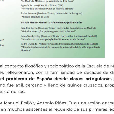
l contexto filosófico y sociopolítico de la Escuela de M
 reflexionaron, con la familiaridad de décadas de d
r el problema de España desde claves orteguianas
tono fue ágil, cercano y lleno de guiños cruzados, pro
es comunes.
Manuel Fraijó y Antonio Piñas. Fue una sesión entra
ó en muchos asistentes el recuerdo de sus primeras lec