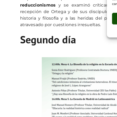
car
reduccionismos
y se examinó críticamente
recepción de Ortega y de sus discípulos. La
historia y filosofía y a las heridas del p
atravesado por cuestiones irresueltas.
Segundo día