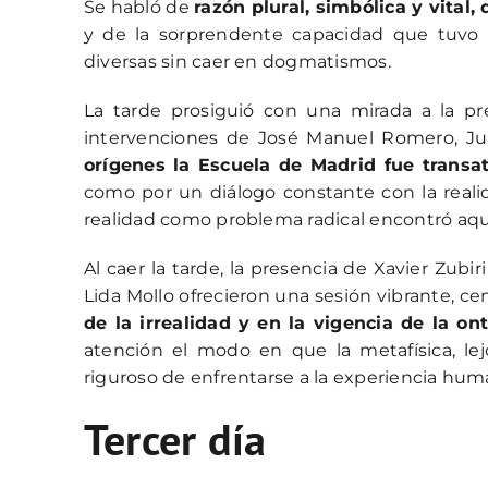
Se habló de
razón plural, simbólica y vital
y de la sorprendente capacidad que tuvo la
diversas sin caer en dogmatismos.
La tarde prosiguió con una mirada a la pr
intervenciones de José Manuel Romero, J
orígenes la Escuela de Madrid fue transat
como por un diálogo constante con la realid
realidad como problema radical encontró aqu
Al caer la tarde, la presencia de Xavier Zubi
Lida Mollo ofrecieron una sesión vibrante, cent
de la irrealidad y en la vigencia de la on
atención el modo en que la metafísica, le
riguroso de enfrentarse a la experiencia hum
Tercer día