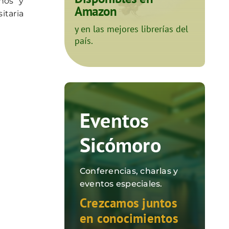
nos y
Amazon
itaria
y en las mejores librerías del
país.
Eventos
Sicómoro
Conferencias, charlas y
eventos especiales.
Crezcamos juntos
en conocimientos