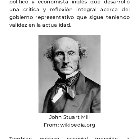
político y economista inglés que desarrolló
una crítica y reflexión integral acerca del
gobierno representativo que sigue teniendo
validez en la actualidad.
John Stuart Mill
From: wikipedia.org
También merece especial mención la