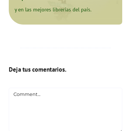
y en las mejores librerías del país.
Deja tus comentarios.
Comment