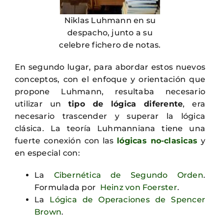
Niklas Luhmann en su
despacho, junto a su
celebre fichero de notas.
En segundo lugar, para abordar estos nuevos
conceptos, con el enfoque y orientación que
propone Luhmann, resultaba necesario
utilizar un
tipo de lógica diferente
, era
necesario trascender y superar la lógica
clásica. La teoría Luhmanniana tiene una
fuerte conexión con las
lógicas no-clasicas
y
en especial con:
La
Cibernética de Segundo Orden
.
Formulada por
Heinz von Foerster
.
La
Lógica de Operaciones de Spencer
Brown
.