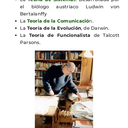
el biólogo austríaco Ludwin von
Bertalanffy
La
Teoria de la Comunicació
n
.
La
Teoría de la Evolución
, de Darwin.
La
Teoría de Funcionalista
de Talcott
Parsons.