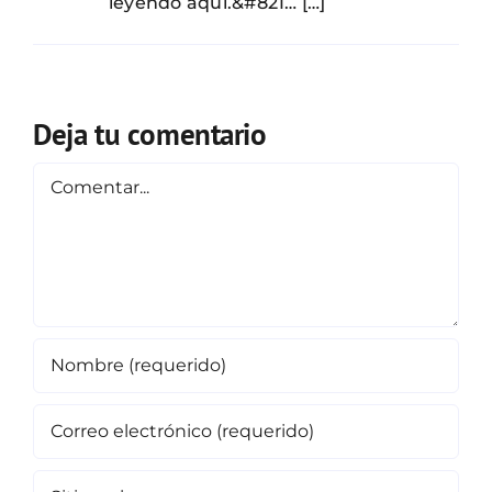
leyendo aquí.&#821… […]
Deja tu comentario
Comentar