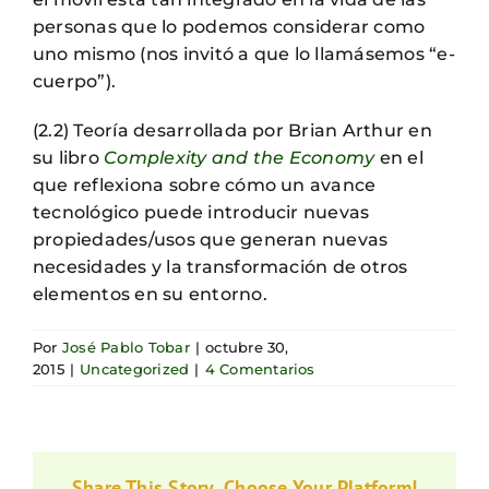
personas que lo podemos considerar como
uno mismo (nos invitó a que lo llamásemos “e-
cuerpo”).
(2.2) Teoría desarrollada por Brian Arthur en
su libro
Complexity and the Economy
en el
que reflexiona sobre cómo un avance
tecnológico puede introducir nuevas
propiedades/usos que generan nuevas
necesidades y la transformación de otros
elementos en su entorno.
Por
José Pablo Tobar
|
octubre 30,
2015
|
Uncategorized
|
4 Comentarios
Share This Story, Choose Your Platform!