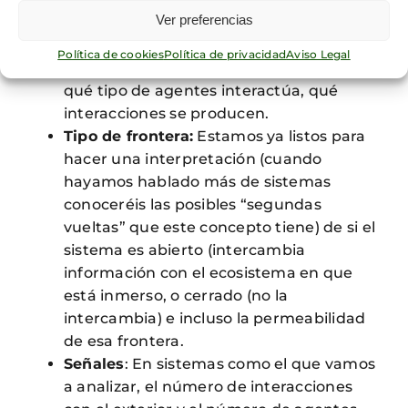
Ver preferencias
nos vamos a centrar y esbozado sus
fronteras nos paramos a mirar cuál es el
Política de cookies
Política de privacidad
Aviso Legal
ecosistema en el que está inmerso. Con
qué tipo de agentes interactúa, qué
interacciones se producen.
Tipo de frontera:
Estamos ya listos para
hacer una interpretación (cuando
hayamos hablado más de sistemas
conoceréis las posibles “segundas
vueltas” que este concepto tiene) de si el
sistema es abierto (intercambia
información con el ecosistema en que
está inmerso, o cerrado (no la
intercambia) e incluso la permeabilidad
de esa frontera.
Señales
: En sistemas como el que vamos
a analizar, el número de interacciones