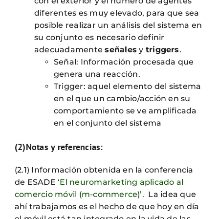
con el exterior y el número de agentes
diferentes es muy elevado, para que sea
posible realizar un análisis del sistema en
su conjunto es necesario definir
adecuadamente
señales
y
triggers
.
Señal: Información procesada que
genera una reacción.
Trigger: aquel elemento del sistema
en el que un cambio/acción en su
comportamiento se ve amplificada
en el conjunto del sistema
(2)Notas y referencias:
(2.1) Información obtenida en la conferencia
de ESADE
‘El neuromarketing aplicado al
comercio móvil (m-commerce)’.
La idea que
ahí trabajamos es el hecho de que hoy en día
el móvil está tan integrado en la vida de las