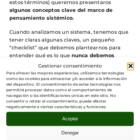
estos términos) queremos presentaros
algunos conceptos clave del marco de
pensamiento sistémico.
Cuando analizamos un sistema, tenemos que
tener claras algunas claves, un pequeño
“checklist” que debemos plantearnos para
entender qué es lo que
nunca debemos
perder de vista mientras intentamos
Gestionar consentimiento
comprender el sistema:
Para ofrecer las mejores experiencias, utilizamos tecnologías
como las cookies para almacenar y/o acceder a la información
del dispositivo. El consentimiento de estas tecnologías nos
Fronteras:
Debemos hacer una primera
permitirá procesar datos como el comportamiento de
aproximación de qué fronteras estamos
navegación o las identificaciones únicas en este sitio. No
hablando, qué queda dentro del sistema
consentir o retirar el consentimiento, puede afectar
negativamente a ciertas características y funciones.
y qué constituye el ecosistema (relación
de agentes que interactúan con
Aceptar
nosotros).
Ecosistema
: Una vez que hemos
Denegar
determinado cuál es el sistema en el que