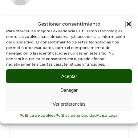
Gestionar consentimiento
Artículos relacionados
Para ofrecer las mejores experiencias, utilizamos tecnologías
como las cookies para almacenar y/o acceder a la información
del dispositivo. El consentimiento de estas tecnologías nos
permitirá procesar datos como el comportamiento de
navegación o las identificaciones únicas en este sitio. No
consentir o retirar el consentimiento, puede afectar
negativamente a ciertas características y funciones.
Aceptar
Denegar
Deja tu comentario
Ver preferencias
Comentar
Política de cookies
Política de privacidad
Aviso Legal