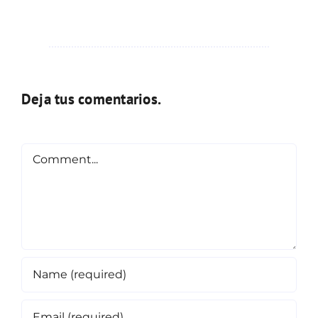
Deja tus comentarios.
Comment