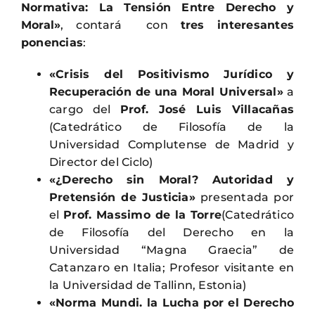
Normativa: La Tensión Entre Derecho y
Moral»
, contará con
tres interesantes
ponencias
:
«Crisis del Positivismo Jurídico y
Recuperación de una Moral Universal»
a
cargo del
Prof. José Luis Villacañas
(Catedrático de Filosofía de la
Universidad Complutense de Madrid y
Director del Ciclo)
«¿Derecho sin Moral? Autoridad y
Pretensión de Justicia»
presentada por
el
Prof. Massimo de la Torre
(Catedrático
de Filosofía del Derecho en la
Universidad “Magna Graecia” de
Catanzaro en Italia; Profesor visitante en
la Universidad de Tallinn, Estonia)
«Norma Mundi. la Lucha por el Derecho