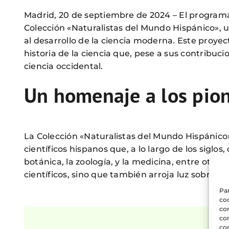
Madrid, 20 de septiembre de 2024 – El programa 
Colección «Naturalistas del Mundo Hispánico», u
al desarrollo de la ciencia moderna. Este proyec
historia de la ciencia que, pese a sus contribuc
ciencia occidental.
Un homenaje a los pion
La Colección «Naturalistas del Mundo Hispánico»
científicos hispanos que, a lo largo de los siglo
botánica, la zoología, y la medicina, entre otras.
científicos, sino que también arroja luz sobre su
Par
coo
co
com
con