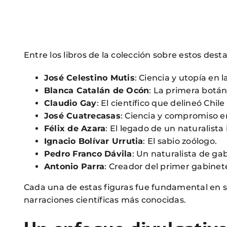
Entre los libros de la colección sobre estos de
José Celestino Mutis
: Ciencia y utopía en 
Blanca Catalán de Ocón
: La primera botán
Claudio Gay
: El científico que delineó Chile 
José Cuatrecasas
: Ciencia y compromiso en
Félix de Azara
: El legado de un naturalista 
Ignacio Bolívar Urrutia
: El sabio zoólogo.
Pedro Franco Dávila
: Un naturalista de ga
Antonio Parra
: Creador del primer gabinet
Cada una de estas figuras fue fundamental en su
narraciones científicas más conocidas.