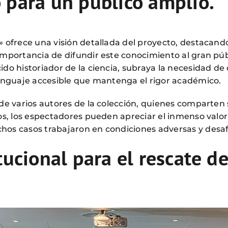
 para un público amplio.
 ofrece una visión detallada del proyecto, destacando 
mportancia de difundir este conocimiento al gran públi
ido historiador de la ciencia, subraya la necesidad d
lenguaje accesible que mantenga el rigor académico.
 de varios autores de la colección, quienes comparten 
os, los espectadores pueden apreciar el inmenso valor h
hos casos trabajaron en condiciones adversas y desafi
tucional para el rescate de