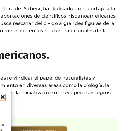
ntura del Saber», ha dedicado un reportaje a la
as aportaciones de científicos hispanoamericanos
usca rescatar del olvido a grandes figuras de la
 merecido en los relatos tradicionales de la
mericanos
.
 reivindicar el papel de naturalistas y
imiento en diversas áreas como la biología, la
najes, la iniciativa no solo recupera sus logros
 No
as