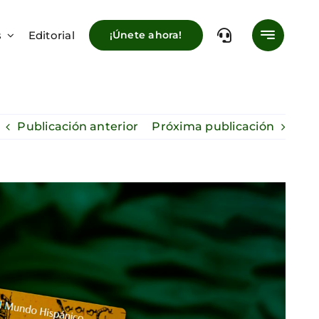
s
Editorial
¡Únete ahora!
Publicación anterior
Próxima publicación