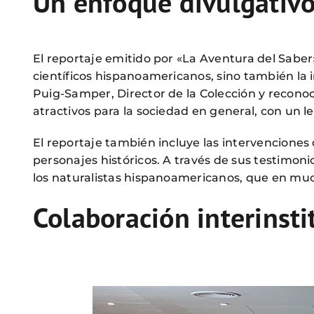
Un enfoque divulgativo
El reportaje emitido por «La Aventura del Saber»
científicos hispanoamericanos, sino también la i
Puig-Samper, Director de la Colección y reconoc
atractivos para la sociedad en general, con un 
El reportaje también incluye las intervenciones
personajes históricos. A través de sus testimoni
los naturalistas hispanoamericanos, que en muc
Colaboración interinsti