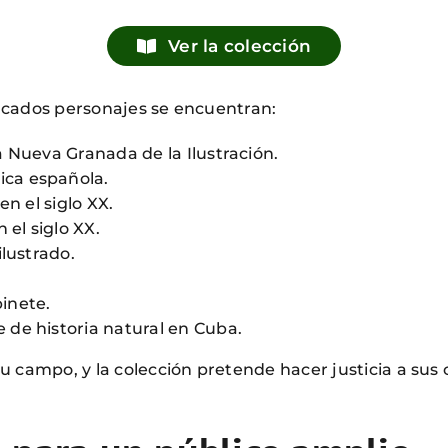
Ver la colección
stacados personajes se encuentran:
la Nueva Granada de la Ilustración.
ica española.
en el siglo XX.
 el siglo XX.
ilustrado.
binete.
e de historia natural en Cuba.
 campo, y la colección pretende hacer justicia a sus