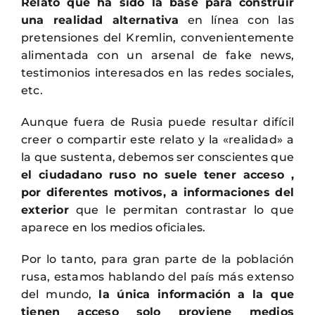
Relato que ha sido la base para construir
una realidad alternativa
en línea con las
pretensiones del Kremlin, convenientemente
alimentada con un arsenal de fake news,
testimonios interesados en las redes sociales,
etc.
Aunque fuera de Rusia puede resultar difícil
creer o compartir este relato y la «realidad» a
la que sustenta, debemos ser conscientes que
el ciudadano ruso no suele tener acceso ,
por diferentes motivos, a informaciones del
exterior
que le permitan contrastar lo que
aparece en los medios oficiales.
Por lo tanto, para gran parte de la población
rusa, estamos hablando del país más extenso
del mundo,
la única información a la que
tienen acceso solo proviene medios