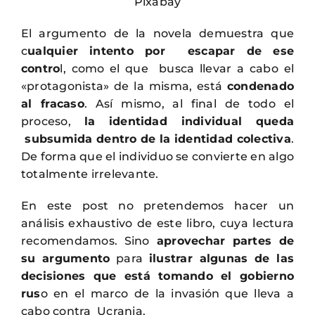
Pixabay
El argumento de la novela demuestra que
c
ualquier intento por escapar de ese
contro
l, como el que busca llevar a cabo el
«protagonista» de la misma, está
condenado
al fracaso
. Así mismo, al final de todo el
proceso,
la identidad individual queda
subsumida dentro de la identidad colectiva
.
De forma que el individuo se convierte en algo
totalmente irrelevante.
En este post no pretendemos hacer un
análisis exhaustivo de este libro, cuya lectura
recomendamos. Sino
aprovechar partes de
su argumento
para
ilustrar algunas de las
decisiones que está tomando el gobierno
rus
o en el marco de la invasión que lleva a
cabo contra Ucrania.