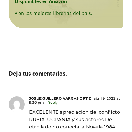
Disponibles en Amazon
y en las mejores librerías del país.
Deja tus comentarios.
JOSUE GUILLERO VARGAS ORTIZ
abril 9, 2022 at
9:30 pm
- Reply
EXCELENTE apreciacion del conflicto
RUSIA–UCRANIA y sus actores.De
otro lado no conocia la Novela 1984