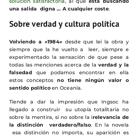
solución satisfactoria
, al que
está buscando
una salida digna … A cualquier coste
.
Sobre verdad y cultura política
Volviendo a «1984»
desde que leí la obra y
siempre que la he vuelto a leer, siempre e
experimentado la sensación de que pese a
todas las menciones acerca de la
verdad y la
falsedad
que podamos encontrar en ella
estos conceptos
no tiene ningún valor o
sentido político
en Oceanía.
Tiende a dar la impresión que Ingsoc ha
llegado a construir su utopía totalitaria no
sobre la mentira, si no sobre la i
relevancia de
la distinción verdadero/falso
. En la novela
esa distinción no importa, su aparición es