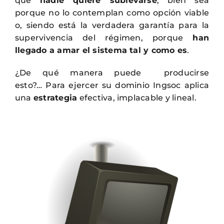
que
nadie quiere sublevarse
, bien sea
porque no lo contemplan como opción viable
o, siendo está la verdadera garantía para la
supervivencia del régimen, porque
han
llegado a amar el sistema tal y como es
.
¿De qué manera puede producirse
esto?… Para ejercer su dominio Ingsoc aplica
una
estrategia
efectiva, implacable y lineal.