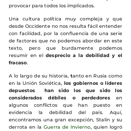
provocar para todos los implicados.
Una cultura política muy compleja y que
desde Occidente no nos resulta fácil entender
con facilidad, por la confluencia de una serie
de factores que no podemos abordar en este
texto, pero que burdamente podemos
resumir en el
desprecio a la debilidad y el
fracaso
.
A lo largo de su historia,
t
anto en Rusia como
en la Unión Soviética,
los gobiernos o líderes
depuestos han sido los que sido los
considerados débiles o perdedores
en
algunos conflictos que han puesto en
evidencia la debilidad del país. Aquí,
encontramos una gran excepción, Stalin y su
derrota en la
Guerra de Invierno
, quien logró