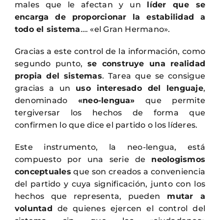
males que le afectan y un
líder que se
encarga de proporcionar la estabilidad a
todo el sistema
…. «el Gran Hermano».
Gracias a este control de la información, como
segundo punto,
se construye una realidad
propia del sistemas
. Tarea que se consigue
gracias a un
uso interesado del lenguaje
,
denominado
«neo-lengua»
que permite
tergiversar los hechos de forma que
confirmen lo que dice el partido o los líderes.
Este instrumento, la neo-lengua, está
compuesto por una serie de
neologismos
conceptuales
que son creados a conveniencia
del partido y cuya significación, junto con los
hechos que representa, pueden
mutar a
voluntad
de quienes ejercen el control del