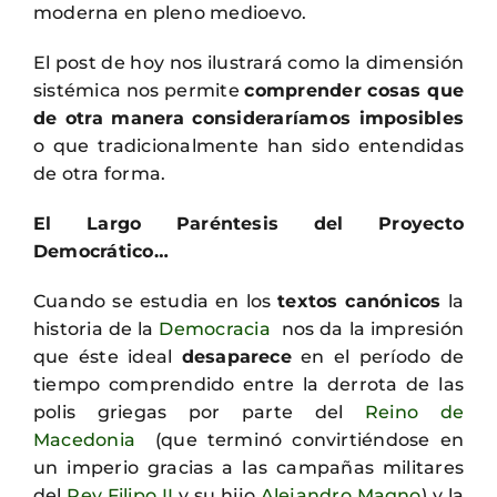
moderna en pleno medioevo.
El post de hoy nos ilustrará como la dimensión
sistémica nos permite
comprender cosas que
de otra manera consideraríamos imposibles
o que tradicionalmente han sido entendidas
de otra forma.
El Largo Paréntesis del Proyecto
Democrático…
Cuando se estudia en los
textos canónicos
la
historia de la
Democracia
nos da la impresión
que éste ideal
desaparece
en el período de
tiempo comprendido entre la derrota de las
polis griegas por parte del
Reino de
Macedonia
(que terminó convirtiéndose en
un imperio gracias a las campañas militares
del
Rey Filipo II
y su hijo
Alejandro Magno
) y la