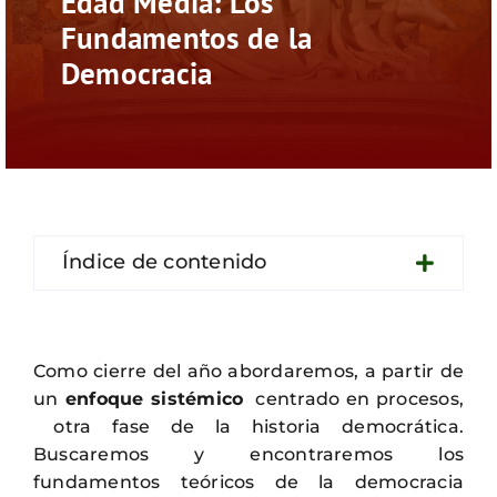
Edad Media: Los
Contacto
Fundamentos de la
Democracia
Índice de contenido
Como cierre del año abordaremos, a partir de
un
enfoque sistémico
centrado en procesos,
otra fase de la historia democrática.
Buscaremos y encontraremos los
fundamentos teóricos de la democracia