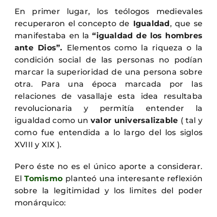
En primer lugar, los teólogos medievales
recuperaron el concepto de
Igualdad
, que se
manifestaba en la
“igualdad de los hombres
ante Dios”.
Elementos como la riqueza o la
condición social de las personas no podían
marcar la superioridad de una persona sobre
otra. Para una época marcada por las
relaciones de vasallaje esta idea resultaba
revolucionaria y permitía entender la
igualdad como un
valor universalizable
( tal y
como fue entendida a lo largo del los siglos
XVIII y XIX ).
Pero éste no es el único aporte a considerar.
El
Tomismo
planteó una interesante reflexión
sobre la legitimidad y los limites del poder
monárquico: