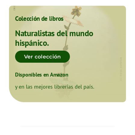
Colección de libros
Naturalistas del mundo
hispánico.
Ver colección
Disponibles en Amazon
y en las mejores librerías del país.