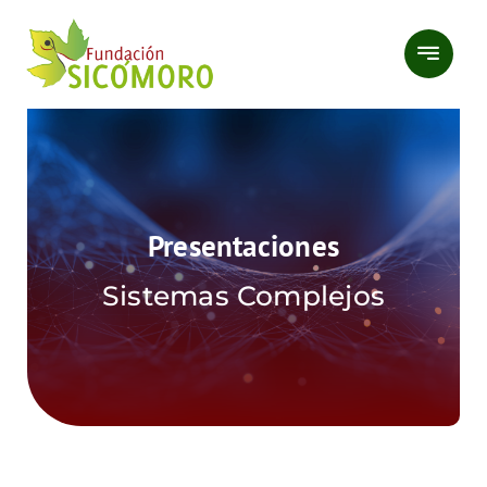
Saltar
al
contenido
Presentaciones
Sistemas Complejos