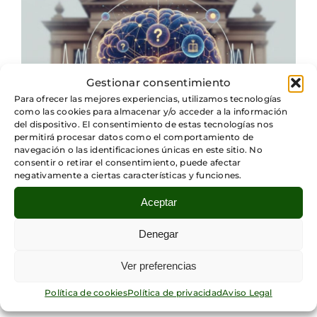
Gestionar consentimiento
Para ofrecer las mejores experiencias, utilizamos tecnologías
como las cookies para almacenar y/o acceder a la información
del dispositivo. El consentimiento de estas tecnologías nos
permitirá procesar datos como el comportamiento de
navegación o las identificaciones únicas en este sitio. No
consentir o retirar el consentimiento, puede afectar
negativamente a ciertas características y funciones.
Categorías:
Destacado
,
Fundación Sicómoro
Aceptar
Proyecto Vulnerabilidad Cognitiva,
Verosimilitud y Verdad
Denegar
Ver preferencias
Leer más
Política de cookies
Política de privacidad
Aviso Legal