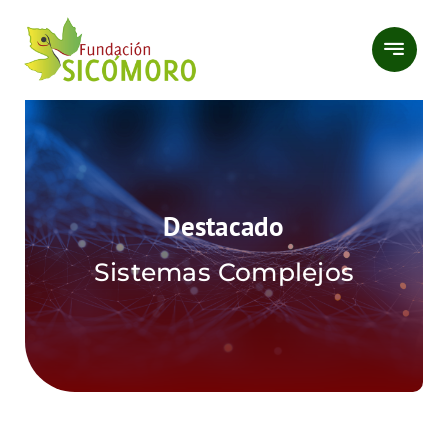
Saltar
al
contenido
Destacado
Sistemas Complejos