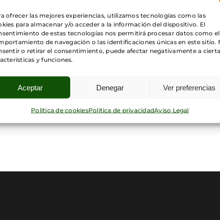
a ofrecer las mejores experiencias, utilizamos tecnologías como las
kies para almacenar y/o acceder a la información del dispositivo. El
nsentimiento de estas tecnologías nos permitirá procesar datos como el
portamiento de navegación o las identificaciones únicas en este sitio.
sentir o retirar el consentimiento, puede afectar negativamente a ciert
acterísticas y funciones.
Aceptar
Denegar
Ver preferencias
Política de cookies
Política de privacidad
Aviso Legal