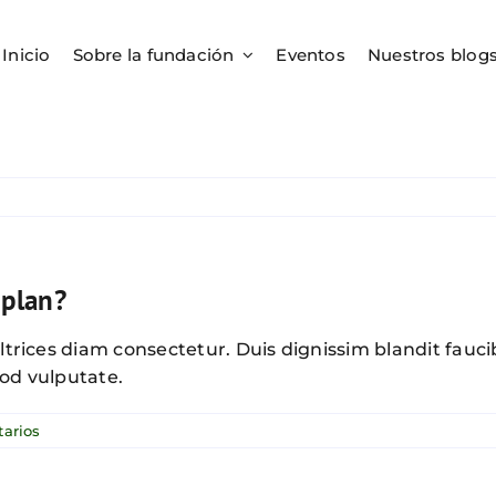
Inicio
Sobre la fundación
Eventos
Nuestros blog
 plan?
ltrices diam consectetur. Duis dignissim blandit fauci
od vulputate.
arios