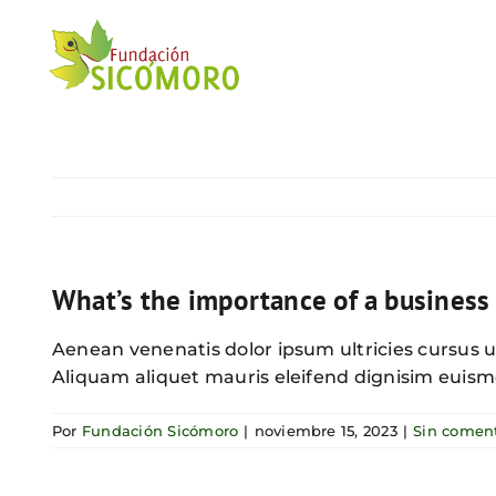
Saltar
al
contenido
What’s the importance of a business
Aenean venenatis dolor ipsum ultricies cursus u
Aliquam aliquet mauris eleifend dignisim euism
Por
Fundación Sicómoro
|
noviembre 15, 2023
|
Sin coment