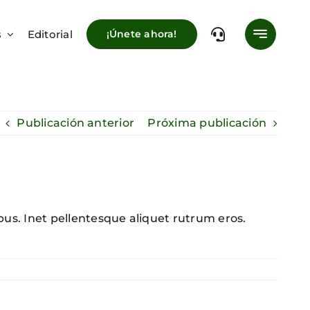
s
Editorial
¡Únete ahora!
Publicación anterior
Próxima publicación
bus. Inet pellentesque aliquet rutrum eros.