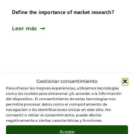
Define the importance of market research?
Leer más
Gestionar consentimiento
What’s the importance of a business plan?
Para ofrecer las mejores experiencias, utilizamos tecnologías
como las cookies para almacenar y/o acceder a la información
del dispositivo. El consentimiento de estas tecnologías nos
Leer más
permitirá procesar datos como el comportamiento de
navegación o las identificaciones únicas en este sitio. No
consentir o retirar el consentimiento, puede afectar
negativamente a ciertas características y funciones.
Aceptar