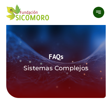
Saltar
al
contenido
FAQs
Sistemas Complejos