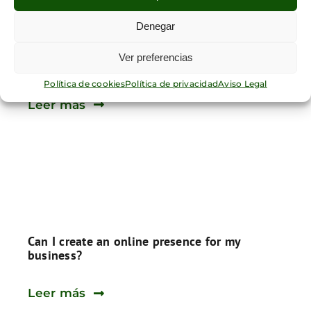
Denegar
Ver preferencias
How can I secure funding for my startup?
Política de cookies
Política de privacidad
Aviso Legal
Leer más
Can I create an online presence for my
business?
Leer más