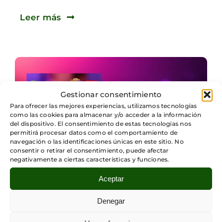
Leer más
Gestionar consentimiento
Para ofrecer las mejores experiencias, utilizamos tecnologías
como las cookies para almacenar y/o acceder a la información
del dispositivo. El consentimiento de estas tecnologías nos
permitirá procesar datos como el comportamiento de
navegación o las identificaciones únicas en este sitio. No
consentir o retirar el consentimiento, puede afectar
negativamente a ciertas características y funciones.
Aceptar
Categorías:
Fundación Sicómoro
,
Radio
Sicómoro
Denegar
Episodio 64: “¿Por qué las multitudes giran