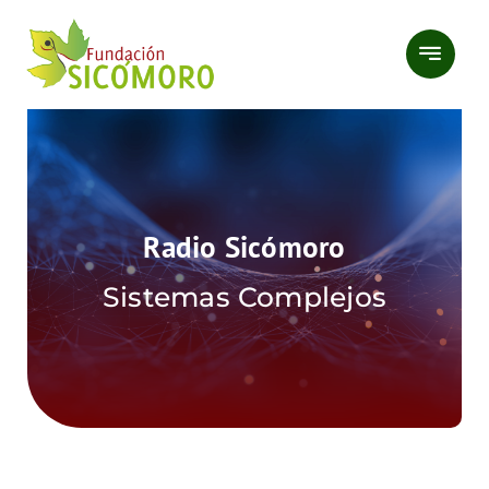
Saltar
al
contenido
Radio Sicómoro
Sistemas Complejos