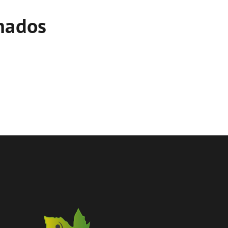
onados