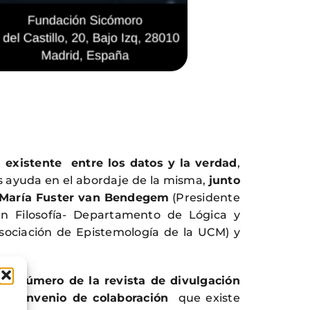
 existente entre los datos y la verdad
,
s ayuda en el abordaje de la misma,
junto
 María Fuster van Bendegem
(Presidente
n Filosofía- Departamento de Lógica y
sociación de Epistemología de la UCM) y
.
vo número de la revista de divulgación
el
convenio de colaboración
que existe