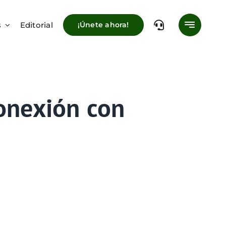
s
Editorial
¡Únete ahora!
conexión con