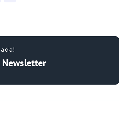
nada!
a Newsletter