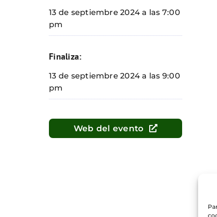
13 de septiembre 2024 a las 7:00
pm
Finaliza:
13 de septiembre 2024 a las 9:00
pm
Web del evento
Par
coo