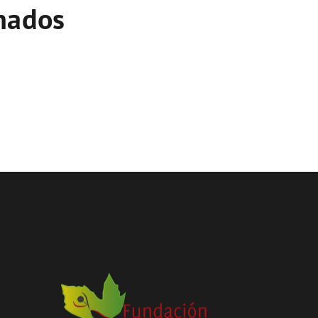
onados