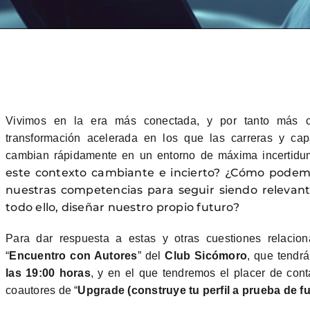
Vivimos en la era más conectada, y por tanto más co
transformación acelerada en los que las carreras y cap
cambian rápidamente en un entorno de máxima incertid
este contexto cambiante e incierto? ¿Cómo podem
nuestras competencias para seguir siendo relevant
todo ello, diseñar nuestro propio futuro?
Para dar respuesta a estas y otras cuestiones relacion
“
Encuentro con Autores
” del
Club Sicómoro
, que tendr
las 19:00 horas
, y en el que tendremos el placer de con
coautores de “
Upgrade (construye tu perfil a prueba de fu