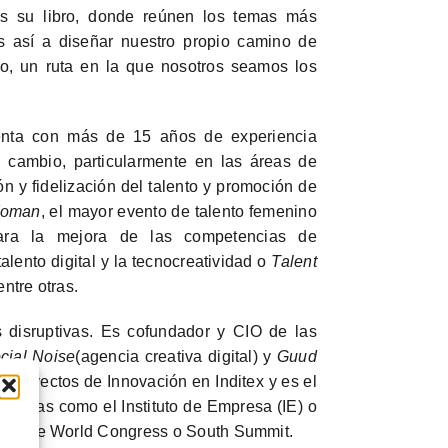
os su libro, donde reúnen los temas más
os así a diseñar nuestro propio camino de
llo, un ruta en la que nosotros seamos los
nta con más de 15 años de experiencia
l cambio, particularmente en las áreas de
ón y fidelización del talento y promoción de
Woman
, el mayor evento de talento femenino
para la mejora de las competencias de
alento digital y la tecnocreatividad o
Talent
ntre otras.
 disruptivas. Es cofundador y CIO de las
cial Noise
(agencia creativa digital) y
Guud
 Proyectos de Innovación en Inditex y es el
scuelas como el Instituto de Empresa (IE) o
Mobile World Congress o South Summit.