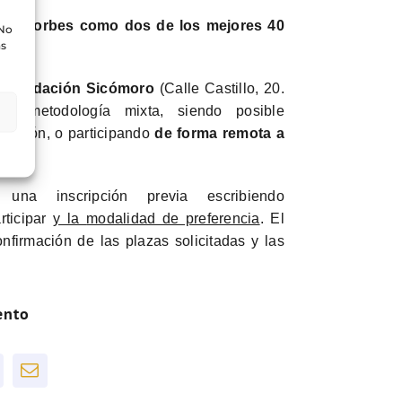
sta Forbes como dos de los mejores 40
 No
as
la Fundación Sicómoro
(Calle Castillo, 20.
na metodología mixta, siendo posible
ndación, o participando
de forma remota a
una inscripción previa escribiendo
rticipar
y la
modalidad de preferencia
. El
nfirmación de las plazas solicitadas y las
ento