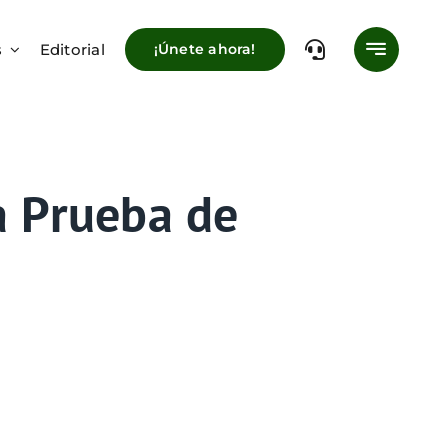
s
Editorial
¡Únete ahora!
a Prueba de