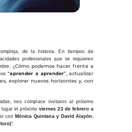
mpleja, de la historia. En tiempos de
acidades profesionales que se requieren
¿Cómo podemos hacer frente a
umbre.
os “
aprender a aprender
”, actualizar
es, explorar nuevos horizontes y, con
adas, nos complace invitaros al próximo
á lugar el próximo
viernes 23 de febrero a
tar con
Mónica Quintana y David Alayón
,
turo)
”.