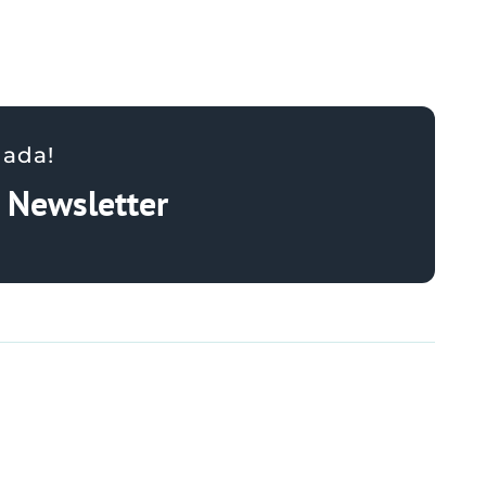
nada!
a Newsletter