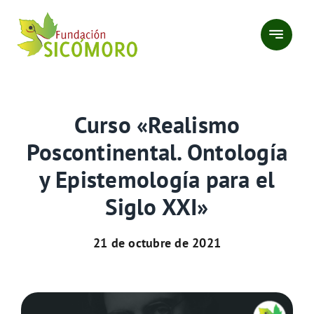
Saltar
al
contenido
Curso «Realismo
Poscontinental. Ontología
y Epistemología para el
Siglo XXI»
21 de octubre de 2021