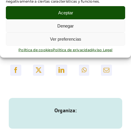
negativamente a ciertas características y funciones.
Para más información e inscripciones, enviar
un email a
info@fundacionsicomoro.org
Aceptar
Denegar
Ver preferencias
Política de cookies
Política de privacidad
Aviso Legal
Comparte este evento
Organiza: