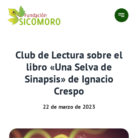
Saltar
al
contenido
Club de Lectura sobre el
libro «Una Selva de
Sinapsis» de Ignacio
Crespo
22 de marzo de 2023