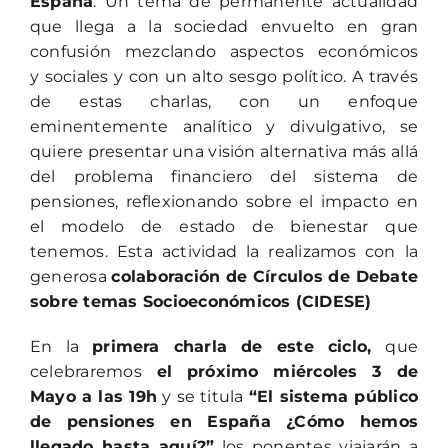
España
. Un tema de permanente actualidad
que llega a la sociedad envuelto en gran
confusión mezclando aspectos económicos
y sociales y con un alto sesgo político. A través
de estas charlas, con un enfoque
eminentemente analítico y divulgativo, se
quiere presentar una visión alternativa más allá
del problema financiero del sistema de
pensiones, reflexionando sobre el impacto en
el modelo de estado de bienestar que
tenemos. Esta actividad la realizamos con la
generosa
colaboración de Círculos de Debate
sobre temas Socioeconómicos (CIDESE)
En la
primera charla de este ciclo,
que
celebraremos
el próximo miércoles 3 de
Mayo a las 19h
y se titula
“El sistema público
de pensiones en España ¿Cómo hemos
llegado hasta aquí?”
los ponentes viajarán a