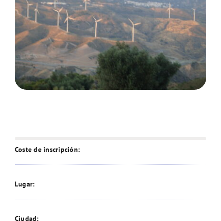
Coste de inscripción:
Lugar:
Ciudad: