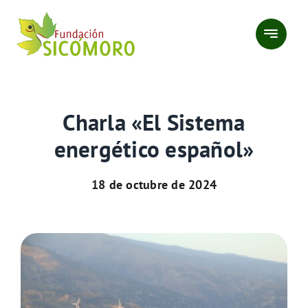
Saltar
al
contenido
Charla «El Sistema
energético español»
18 de octubre de 2024