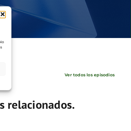
 No
as
Ver todos los episodios
s relacionados.