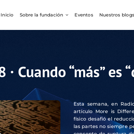
Inicio
Sobre la fundación
Eventos
Nuestros blog
8 · Cuando “más” es “
Esta semana, en Radio
artículo More is Diffe
físico desafió el redu
las partes no siempre pe
concepto de ruptura d