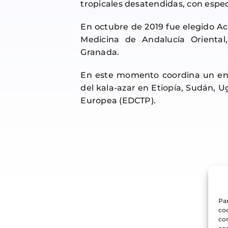
tropicales desatendidas, con especi
En octubre de 2019 fue elegido A
Medicina de Andalucía Orienta
Granada.
En este momento coordina un ensa
del kala-azar en Etiopía, Sudán, 
Europea (EDCTP).
Par
coo
co
com