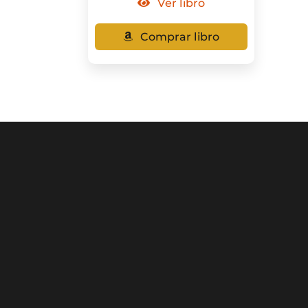
Ver libro
Comprar libro