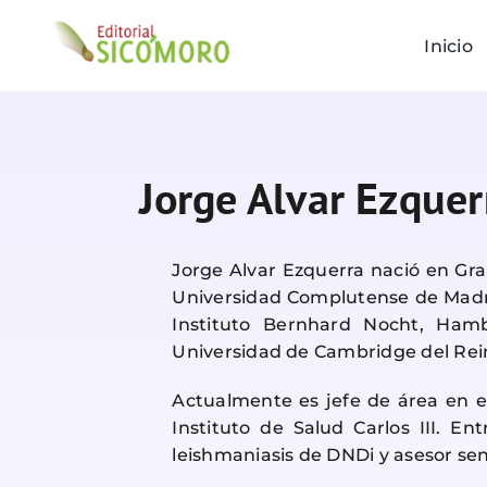
Saltar
al
Inicio
contenido
Jorge Alvar Ezquer
Jorge Alvar Ezquerra nació en Gra
Universidad Complutense de Madri
Instituto Bernhard Nocht, Hambu
Universidad de Cambridge del Rei
Actualmente es jefe de área en e
Instituto de Salud Carlos III. E
leishmaniasis de DNDi y asesor sen