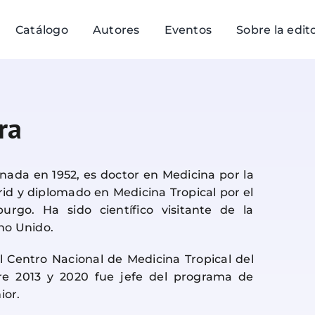
Catálogo
Autores
Eventos
Sobre la edito
ra
nada en 1952, es doctor en Medicina por la
d y diplomado en Medicina Tropical por el
rgo. Ha sido científico visitante de la
no Unido.
l Centro Nacional de Medicina Tropical del
ntre 2013 y 2020 fue jefe del programa de
ior.