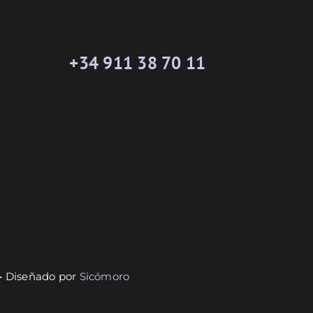
+34 911 38 70 11
 • Diseñado por
Sicómoro