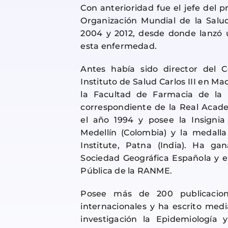
Con anterioridad fue el jefe del 
Organización Mundial de la Salud
2004 y 2012, desde donde lanzó 
esta enfermedad.
Antes había sido director del C
Instituto de Salud Carlos III en Ma
la Facultad de Farmacia de la
correspondiente de la Real Acad
el año 1994 y posee la Insignia
Medellín (Colombia) y la medall
Institute, Patna (India). Ha ga
Sociedad Geográfica Española y e
Pública de la RANME.
Posee más de 200 publicacione
internacionales y ha escrito med
investigación la Epidemiología