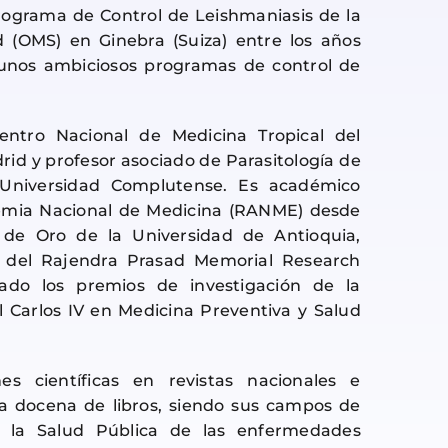
programa de Control de Leishmaniasis de la
 (OMS) en Ginebra (Suiza) entre los años
unos ambiciosos programas de control de
entro Nacional de Medicina Tropical del
drid y profesor asociado de Parasitología de
 Universidad Complutense. Es académico
emia Nacional de Medicina (RANME) desde
 de Oro de la Universidad de Antioquia,
a del Rajendra Prasad Memorial Research
nado los premios de investigación de la
l Carlos IV en Medicina Preventiva y Salud
s científicas en revistas nacionales e
ia docena de libros, siendo sus campos de
 y la Salud Pública de las enfermedades