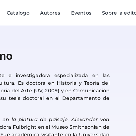
Catálogo
Autores
Eventos
Sobre la edito
eno
e e investigadora especializada en las
ultura. Es doctora en Historia y Teoría del
toria del Arte (UV, 2009) y en Comunicación
ó su tesis doctoral en el Departamento de
a en la pintura de paisaje: Alexander von
gadora Fulbright en el Museo Smithsonian de
 Fue académica visitante en la Universidad