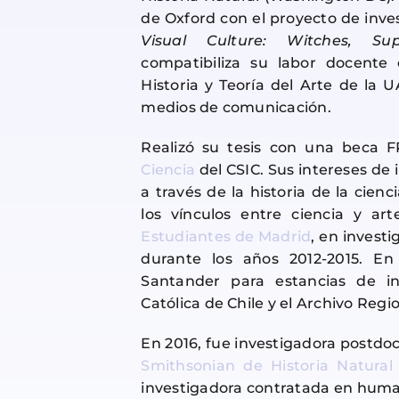
de Oxford con el proyecto de inve
Visual Culture: Witches, Su
compatibiliza su labor docente
Historia y Teoría del Arte de la 
medios de comunicación.
Realizó su tesis con una beca 
Ciencia
del CSIC. Sus intereses de 
a través de la historia de la cien
los vínculos entre ciencia y a
Estudiantes de Madrid
, en invest
durante los años 2012-2015. En
Santander para estancias de inv
Católica de Chile y el Archivo Regi
En 2016, fue investigadora postdoct
Smithsonian de Historia Natural
investigadora contratada en huma