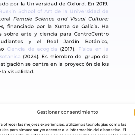
do por la Universidad de Oxford. En 2019,
Ruskin School of Art de la Universidad de
toral
Female Science and Visual Culture:
s,
financiado por la Xunta de Galicia. Ha
s sobre arte y ciencia para CentroCentro
tudiantes y el Real Jardín Botánico,
omo
Ciencia de acogida
(2017),
Física en la
 Botánica
(2024). Es miembro del grupo de
stigación se centra en la proyección de los
 la visualidad.
Gestionar consentimiento
a ofrecer las mejores experiencias, utilizamos tecnologías como las
kies para almacenar y/o acceder a la información del dispositivo. El