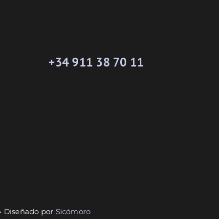
+34 911 38 70 11
 • Diseñado por
Sicómoro